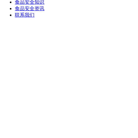
食品安全知识
食品安全资讯
联系我们