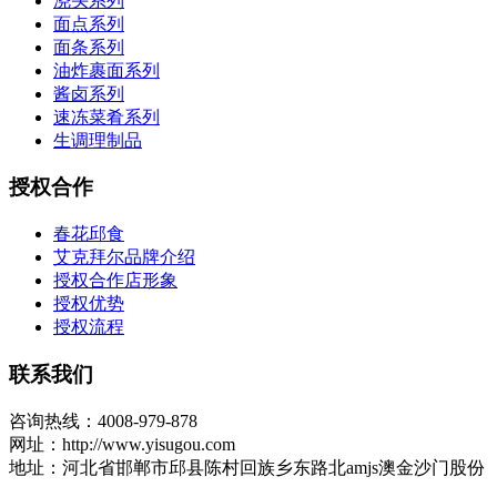
浇头系列
面点系列
面条系列
油炸裹面系列
酱卤系列
速冻菜肴系列
生调理制品
授权合作
春花邱食
艾克拜尔品牌介绍
授权合作店形象
授权优势
授权流程
联系我们
咨询热线：4008-979-878
网址：http://www.yisugou.com
地址：河北省邯郸市邱县陈村回族乡东路北amjs澳金沙门股份