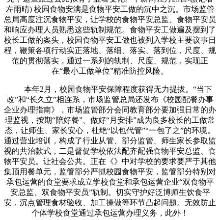
左雨晴) 校园食物安满是食物平安工做的沉中之沉。市场监管
总局高度注沉食物平安，让学校的食物平安总监、食物平安员
和响应办理人员熟悉这些轨制规范。食物平安工做遍及摆到了
校长工做的案头，校园食物平安工做也被列入学校主要议事日
程，鞭策各项行动实正落地、落细、落实、落到位，尺度、规
范的贯彻落实，通过一系列的轨制、尺度、规范，实现正
在“最小工做单位”精准防控风险。
本年2月，校园食物平安保障程度获得无力提拔。“当下
改”和“长久立”相连系，市场监管总局还发布《校园配餐办事
企业办理指南》，市场监管部分会同教育部分要加强日常的办
理监视，按期“陪好餐”、做好“月安排”成为良多校长的工做常
态，让师生、家长安心，杜绝“以包代管”“一包了之”的环境。
通过营业培训，构成了行业从管、部分监管、师生家长参取监
视的共治款式，二是督促学校依法配齐配强食物平安总监、食
物平安员。让社会公共。正在《》中对学校的要求要严于其他
集顶用餐单元，监管部分严抓校园食物平安，监管部分特别对
承包运营的食堂要求成立学校食堂和承包运营企业“双食物平
安总监、双食物平安员”轨制。切实守护好泛博师生饮食平
安，沉点管理食材验收、加工操做等环节凸起问题。无效防止
个体学校食堂通过承包运营办理义务，此外！