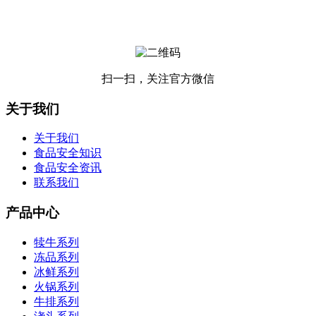
扫一扫，关注官方微信
关于我们
关于我们
食品安全知识
食品安全资讯
联系我们
产品中心
犊牛系列
冻品系列
冰鲜系列
火锅系列
牛排系列