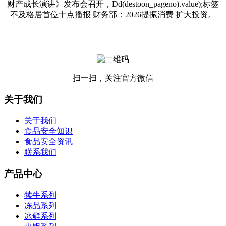
财产成长演讲》发布会召开，Dd(destoon_pageno).value);标签
不及格居首位十点播报 财务部：2026提振消费 扩大投资。
扫一扫，关注官方微信
关于我们
关于我们
食品安全知识
食品安全资讯
联系我们
产品中心
犊牛系列
冻品系列
冰鲜系列