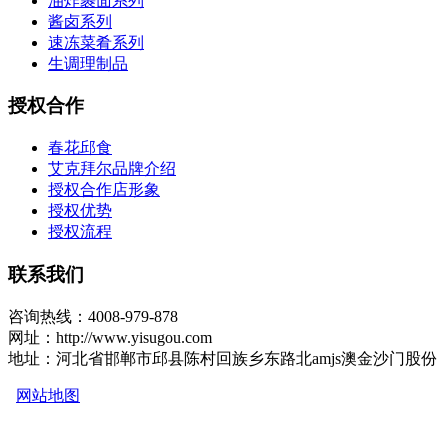
油炸裹面系列
酱卤系列
速冻菜肴系列
生调理制品
授权合作
春花邱食
艾克拜尔品牌介绍
授权合作店形象
授权优势
授权流程
联系我们
咨询热线：4008-979-878
网址：http://www.yisugou.com
地址：河北省邯郸市邱县陈村回族乡东路北amjs澳金沙门股份
网站地图