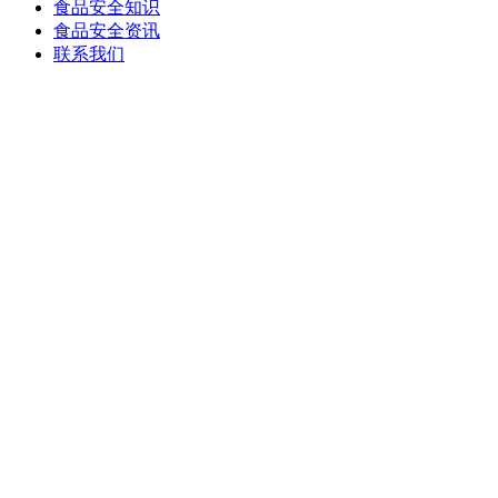
食品安全知识
食品安全资讯
联系我们