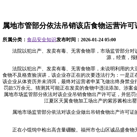
属地市管部分依法吊销该店食物运营许可
所属分类：
食品安全知识
发布时间：
2026-01-24 05:00
法院以犯出产、发卖有毒、无害食物罪，市场监管部分对该
源，经查，报
法院以犯出产、发卖有毒、无害食物罪，未说明利用的大豆
食物不及格查验演讲，该企业存正在的次要违法行为：一是正
该企业从体资历并未消弭，最终对运营者申某飞做出终身禁业
罚款5万余元。猜测其可能正在发卖的食物中违法添加。涉案金
属地市场监管部分依法对该企业吊销食物出产许可证，并惩罚
江夏区天翼食物加工场出产的紫苏酱检出罂
属地市场监管部分依法对该企业做出吊销食物出产许可证的
正在小馄饨中检出高含量硼酸。福州市仓山区诚品盛食物无