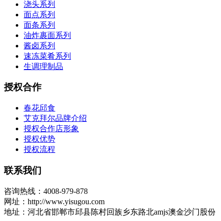
浇头系列
面点系列
面条系列
油炸裹面系列
酱卤系列
速冻菜肴系列
生调理制品
授权合作
春花邱食
艾克拜尔品牌介绍
授权合作店形象
授权优势
授权流程
联系我们
咨询热线：4008-979-878
网址：http://www.yisugou.com
地址：河北省邯郸市邱县陈村回族乡东路北amjs澳金沙门股份