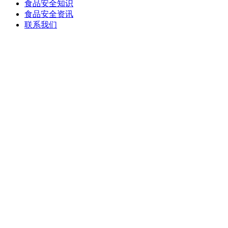
食品安全知识
食品安全资讯
联系我们