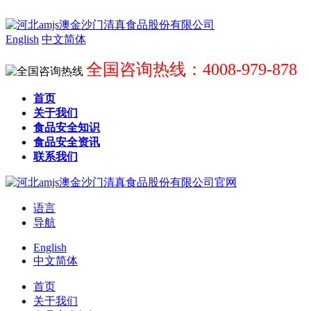
English
中文简体
全国咨询热线：4008-979-878
首页
关于我们
食品安全知识
食品安全资讯
联系我们
语言
导航
English
中文简体
首页
关于我们