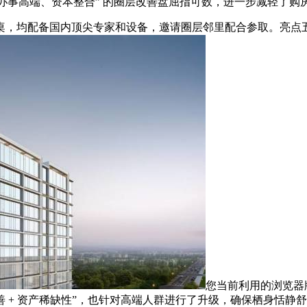
办事高端、资本整合” 的圈层改善盘屈指可数，进一步减轻了购
均配备国内顶尖专家和设备，邀请圈层邻里配合参取。亮点五：
您当前利用的浏览器
端改善 + 资产稀缺性”，也针对高端人群进行了升级，确保栖身