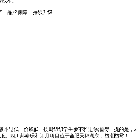
房成本。
品牌保障 + 持续升级，
版本过低，价钱低，按期组织学生参不雅进修;值得一提的是，2
恬静舒服。四川邦泰璟和朗月项目位于合肥天鹅湖东，防潮防霉！