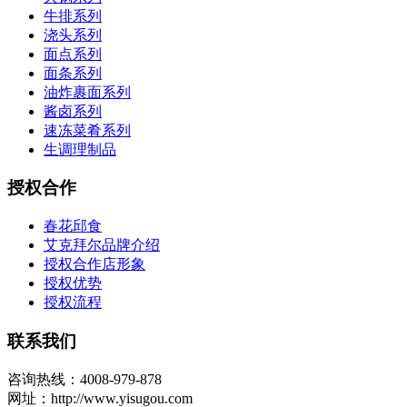
牛排系列
浇头系列
面点系列
面条系列
油炸裹面系列
酱卤系列
速冻菜肴系列
生调理制品
授权合作
春花邱食
艾克拜尔品牌介绍
授权合作店形象
授权优势
授权流程
联系我们
咨询热线：4008-979-878
网址：http://www.yisugou.com