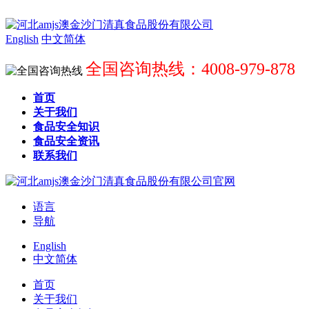
English
中文简体
全国咨询热线：4008-979-878
首页
关于我们
食品安全知识
食品安全资讯
联系我们
语言
导航
English
中文简体
首页
关于我们