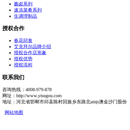
酱卤系列
速冻菜肴系列
生调理制品
授权合作
春花邱食
艾克拜尔品牌介绍
授权合作店形象
授权优势
授权流程
联系我们
咨询热线：4008-979-878
网址：http://www.yisugou.com
地址：河北省邯郸市邱县陈村回族乡东路北amjs澳金沙门股份
网站地图