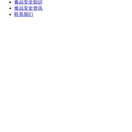
食品安全知识
食品安全资讯
联系我们