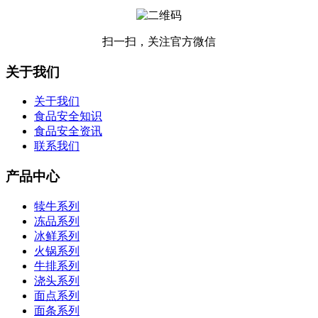
扫一扫，关注官方微信
关于我们
关于我们
食品安全知识
食品安全资讯
联系我们
产品中心
犊牛系列
冻品系列
冰鲜系列
火锅系列
牛排系列
浇头系列
面点系列
面条系列