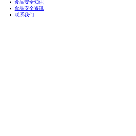
食品安全知识
食品安全资讯
联系我们