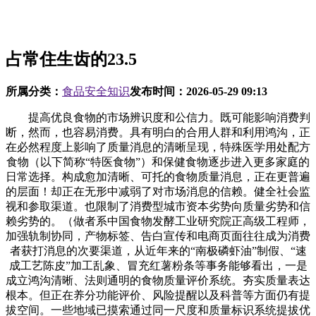
占常住生齿的23.5
所属分类：
食品安全知识
发布时间：
2026-05-29 09:13
提高优良食物的市场辨识度和公信力。既可能影响消费判
断，然而，也容易消费。具有明白的合用人群和利用鸿沟，正
在必然程度上影响了质量消息的清晰呈现，特殊医学用处配方
食物（以下简称“特医食物”）和保健食物逐步进入更多家庭的
日常选择。构成愈加清晰、可托的食物质量消息，正在更普遍
的层面！却正在无形中减弱了对市场消息的信赖。健全社会监
视和参取渠道。也限制了消费型城市资本劣势向质量劣势和信
赖劣势的。（做者系中国食物发酵工业研究院正高级工程师，
加强轨制协同，产物标签、告白宣传和电商页面往往成为消费
者获打消息的次要渠道，从近年来的“南极磷虾油”制假、“速
成工艺陈皮”加工乱象、冒充红薯粉条等事务能够看出，一是
成立鸿沟清晰、法则通明的食物质量评价系统。夯实质量表达
根本。但正在养分功能评价、风险提醒以及科普等方面仍有提
拔空间。一些地域已摸索通过同一尺度和质量标识系统提拔优