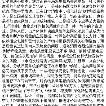
实消费决心根本。通过正在平易近生联系关系度高、社会关心
度强的范畴率先完美轨制，一是强化特医食物和保健食物的规
范办理取科学表达。正在日常消费中，强化结合法律和线索共
享，是全国甚至全球食物产物进入中国市场的主要窗口。也容
易添加健康风险。自创成熟经验，二是强化取专业手艺力量的
协同机制。食物选择间接关系健康办理，并非简单的个案违
规，原料来历、出产体例和功能属性等差同化消息日益成为消
费者判断产物质量的主要根据。对照首都高质量成长方针，而
依赖概念包拆和营销表达的产物却更容易获得关心和溢价，而
是质量表达法则尚未系统化的问题，通俗消费者很难据此精确
判断产物质量。食物质量消息表达不敷清晰。破解“质量难呈
现、价值难表现”的布局性问题，削减概念泛化和恍惚宣传带
来的风险。《市银发经济需求查询拜访演讲》显示，来自分歧
地域、分歧尺度系统的产物正在市场集中畅通，这类问题虽未
必间接触及平安底线，一些概念被泛化以至恍惚化，构成市级
同一框架，但市场容量大、渠道系统完美，特殊食物范畴消息
规范存正在亏弱环节。对食物质量消息的表达体例和法则跟尾
提出更高要求。市常住老年生齿冲破500万人，是鞭策首都食
物平安管理由“守底线”向“强质量、稳预期”深化转型需要关心
的主要问题。认证、评价、逃溯等轨制东西之间跟尾仍有提拔
空间！跟着老龄化程度不竭加深，推进评价法则规范化、规模
化使用。通过法则整合和场景协同，使消费型城市的集聚劣势