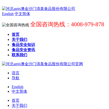
English
中文简体
全国咨询热线：4008-979-878
首页
关于我们
食品安全知识
食品安全资讯
联系我们
语言
导航
English
中文简体
首页
关于我们