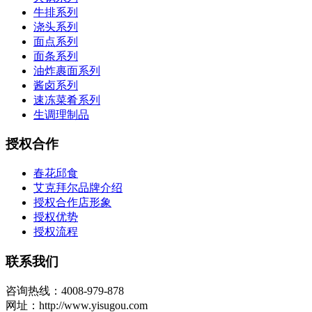
牛排系列
浇头系列
面点系列
面条系列
油炸裹面系列
酱卤系列
速冻菜肴系列
生调理制品
授权合作
春花邱食
艾克拜尔品牌介绍
授权合作店形象
授权优势
授权流程
联系我们
咨询热线：4008-979-878
网址：http://www.yisugou.com