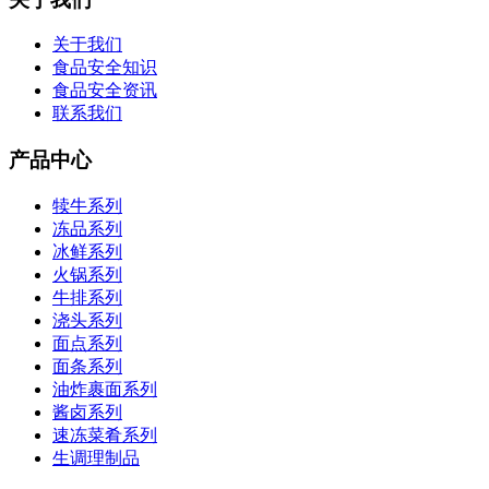
关于我们
食品安全知识
食品安全资讯
联系我们
产品中心
犊牛系列
冻品系列
冰鲜系列
火锅系列
牛排系列
浇头系列
面点系列
面条系列
油炸裹面系列
酱卤系列
速冻菜肴系列
生调理制品