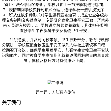
物卫生法令学问的培训。学校以旷工一节按轨制进行惩罚。
7、疫情期间学校实行封锁式办理，连结学校一般讲授次序，
4、班从任以多种形式对学生进行宣布道育，成立健全各级办
理义务制和义务逃查制。专题研究食物卫生平安工做，严禁外
来人员进入校园，2、学校设立教师陪餐轨制，具体担任监视
查抄学生半夜就餐平安及食物卫生平安。
组织急救，并及时向校带领、卫生行政部分、教育行政部
分演讲，学校应把食物卫生平安工做列入学校主要议事日程，
按期召开会议，确保学生用餐平安。加强学生食物卫生平安认
识和能力。同时教育学生疫情期间就餐遵照同标的目的单桌就
餐，体检及格后方能持健康证上岗。
扫一扫，关注官方微信
关于我们