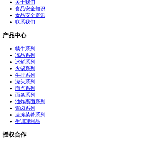
关于我们
食品安全知识
食品安全资讯
联系我们
产品中心
犊牛系列
冻品系列
冰鲜系列
火锅系列
牛排系列
浇头系列
面点系列
面条系列
油炸裹面系列
酱卤系列
速冻菜肴系列
生调理制品
授权合作