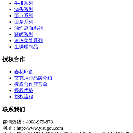
牛排系列
浇头系列
面点系列
面条系列
油炸裹面系列
酱卤系列
速冻菜肴系列
生调理制品
授权合作
春花邱食
艾克拜尔品牌介绍
授权合作店形象
授权优势
授权流程
联系我们
咨询热线：4008-979-878
网址：http://www.yisugou.com