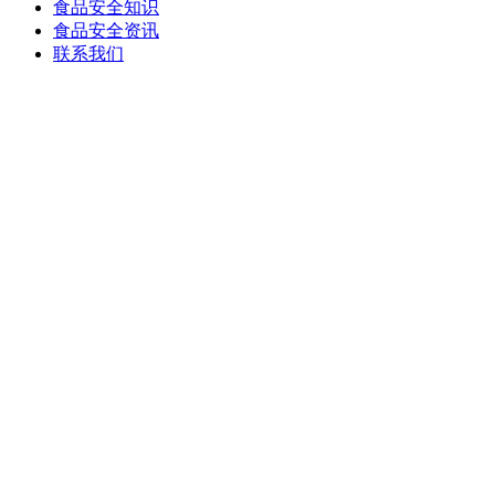
食品安全知识
食品安全资讯
联系我们