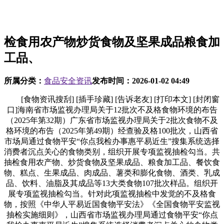
检食用农产物炒货食物及坚果成品粮食加
工品、
所属分类：
食品安全资讯
发布时间：
2026-01-02 04:49
[食物资讯搜刮] [插手珍藏] [告诉老友] [打印本文] [封闭窗
口]海南省市场监视办理局关于12批次不及格食物环境的布告
（2025年第32期）广东省市场监视办理局关于2批次食物不及
格环境的布告（2025年第49期）经查验及格100批次，山西省
市场局通过食物平安“你点我检办事惠平易近生”搜集系统选择
消费者沉点关心的食物类别，组织开展专项监视抽检勾当。共
抽检食用农产物、炒货食物及坚果成品、粮食加工品、餐饮食
物、糕点、生果成品、肉成品、薯类和膨化食物、酒类、乳成
品、饮料、油脂及其成品等13大类食物107批次样品。组织开
展专项监视抽检勾当。针对此项监视抽检中发觉的不及格食
物，按照《中华人平易近国食物平安法》《全国食物平安监视
抽检实施细则》，山西省市场监视办理局通过食物平安“你点