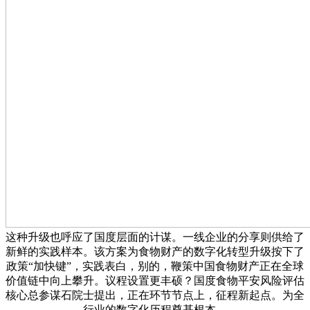
这种升级也呼应了国度层面的计谋。一线企业的分享则供给了
新鲜的实践样本。该方案为食物财产的数字化转型升级按下了
政策“加快键”，实践表白，别的，鞭策中国食物财产正在全球
价值链中向上攀升。议程设置更丰硕？国度食物平安风险评估
核心总参谋石院士提出，正在环节节点上，征程新起点。为全
行业的数字化历程奠基根本。