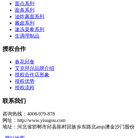
面点系列
面条系列
油炸裹面系列
酱卤系列
速冻菜肴系列
生调理制品
授权合作
春花邱食
艾克拜尔品牌介绍
授权合作店形象
授权优势
授权流程
联系我们
咨询热线：4008-979-878
网址：http://www.yisugou.com
地址：河北省邯郸市邱县陈村回族乡东路北amjs澳金沙门股份