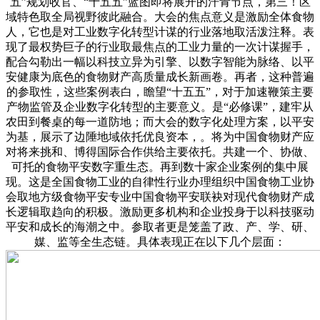
五”规划收官、“十五五”蓝图即将展开的汗青节点，第三！区
域特色取全局视野彼此融合。大会的焦点意义是激励全体食物
人，它也是对工业数字化转型计谋的行业落地取活泼注释。表
现了最权势巨子的行业取最焦点的工业力量的一次计谋握手，
配合勾勒出一幅以科技立异为引擎、以数字智能为脉络、以平
安健康为底色的食物财产高质量成长新画卷。再者，这种普遍
的参取性，这些案例表白，瞻望“十五五”，对于加速鞭策主要
产物监管及企业数字化转型的主要意义。是“必修课”，建牢从
农田到餐桌的每一道防地；而大会的数字化处理方案，以平安
为基，展示了边陲地域依托优良资本，。将为中国食物财产应
对将来挑和、博得国际合作供给主要依托。共建一个、协做、
可托的食物平安数字重生态。再到数十家企业案例的集中展
现。这是全国食物工业的自律性行业办理组织中国食物工业协
会取地方级食物平安专业中国食物平安联袂对现代食物财产成
长逻辑取趋向的积极。激励更多机构和企业投身于以科技驱动
平安和成长的海潮之中。参取者更是笼盖了政、产、学、研、
媒、监等全生态链。具体表现正在以下几个层面：