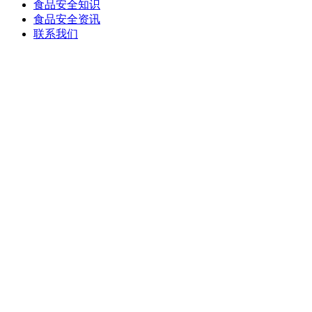
食品安全知识
食品安全资讯
联系我们