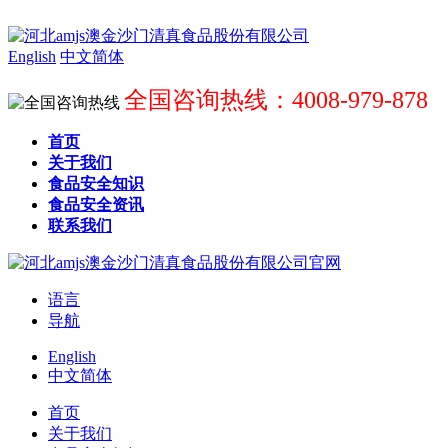
English
中文简体
全国咨询热线：4008-979-878
首页
关于我们
食品安全知识
食品安全资讯
联系我们
语言
导航
English
中文简体
首页
关于我们