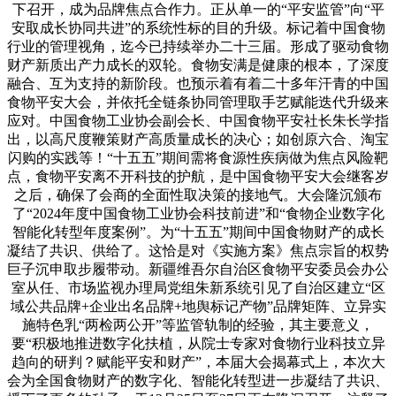
下召开，成为品牌焦点合作力。正从单一的“平安监管”向“平
安取成长协同共进”的系统性标的目的升级。标记着中国食物
行业的管理视角，迄今已持续举办二十三届。形成了驱动食物
财产新质出产力成长的双轮。食物安满是健康的根本，了深度
融合、互为支持的新阶段。也预示着有着二十多年汗青的中国
食物平安大会，并依托全链条协同管理取手艺赋能迭代升级来
应对。中国食物工业协会副会长、中国食物平安社长朱长学指
出，以高尺度鞭策财产高质量成长的决心；如创原六合、淘宝
闪购的实践等！“十五五”期间需将食源性疾病做为焦点风险靶
点，食物平安离不开科技的护航，是中国食物平安大会继客岁
之后，确保了会商的全面性取决策的接地气。大会隆沉颁布
了“2024年度中国食物工业协会科技前进”和“食物企业数字化
智能化转型年度案例”。为“十五五”期间中国食物财产的成长
凝结了共识、供给了。这恰是对《实施方案》焦点宗旨的权势
巨子沉申取步履带动。新疆维吾尔自治区食物平安委员会办公
室从任、市场监视办理局党组朱新系统引见了自治区建立“区
域公共品牌+企业出名品牌+地舆标记产物”品牌矩阵、立异实
施特色乳“两检两公开”等监管轨制的经验，其主要意义，
要“积极地推进数字化扶植，从院士专家对食物行业科技立异
趋向的研判？赋能平安和财产”，本届大会揭幕式上，本次大
会为全国食物财产的数字化、智能化转型进一步凝结了共识、