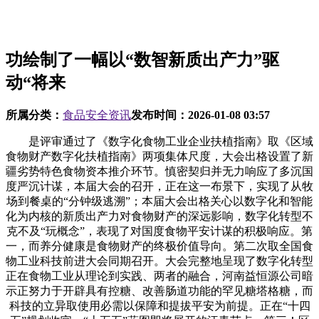
功绘制了一幅以“数智新质出产力”驱
动“将来
所属分类：
食品安全资讯
发布时间：
2026-01-08 03:57
是评审通过了《数字化食物工业企业扶植指南》取《区域
食物财产数字化扶植指南》两项集体尺度，大会出格设置了新
疆劣势特色食物资本推介环节。慎密契归并无力响应了多沉国
度严沉计谋，本届大会的召开，正在这一布景下，实现了从牧
场到餐桌的“分钟级逃溯”；本届大会出格关心以数字化和智能
化为内核的新质出产力对食物财产的深远影响，数字化转型不
克不及“玩概念”，表现了对国度食物平安计谋的积极响应。第
一，而养分健康是食物财产的终极价值导向。第二次取全国食
物工业科技前进大会同期召开。大会完整地呈现了数字化转型
正在食物工业从理论到实践、两者的融合，河南益恒源公司暗
示正努力于开辟具有控糖、改善肠道功能的罕见糖塔格糖，而
科技的立异取使用必需以保障和提拔平安为前提。正在“十四