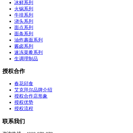
冰鲜系列
火锅系列
牛排系列
浇头系列
面点系列
面条系列
油炸裹面系列
酱卤系列
速冻菜肴系列
生调理制品
授权合作
春花邱食
艾克拜尔品牌介绍
授权合作店形象
授权优势
授权流程
联系我们