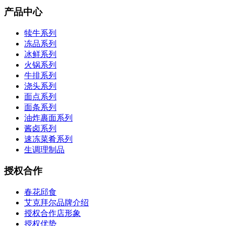
产品中心
犊牛系列
冻品系列
冰鲜系列
火锅系列
牛排系列
浇头系列
面点系列
面条系列
油炸裹面系列
酱卤系列
速冻菜肴系列
生调理制品
授权合作
春花邱食
艾克拜尔品牌介绍
授权合作店形象
授权优势