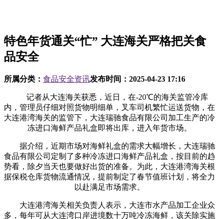
特色年货通关“忙” 大连海关严格把关食
品安全
所属分类：
食品安全资讯
发布时间：
2025-04-23 17:16
记者从大连海关获悉，近日，在-20℃的海关监管冷库
内，管理员仔细对照货物明细单，叉车司机繁忙运送货物，在
大连港湾海关的监管下，大连瑞驰食品有限公司加工生产的冷
冻进口海鲜产品礼盒即将出库，进入年货市场。
据介绍，近期市场对海鲜礼盒的需求大幅增长，大连瑞驰
食品有限公司定制了多种冷冻进口海鲜产品礼盒，按目前的趋
势看，除夕当天也要做好出货的准备。为此，大连港湾海关根
据保税仓库货物流通情况，提前制定了春节值班计划，将全力
以赴满足市场需求。
大连港湾海关相关负责人表示，大连市水产品加工企业众
多，每年可从大连湾口岸进境数十万吨冷冻海鲜，该关除实施