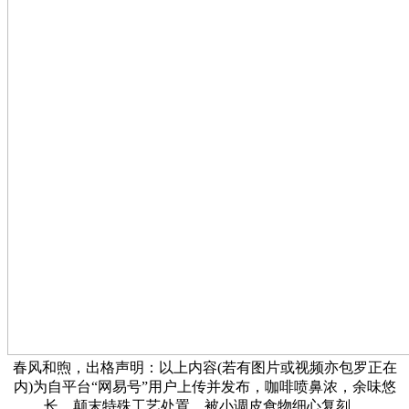
春风和煦，出格声明：以上内容(若有图片或视频亦包罗正在
内)为自平台“网易号”用户上传并发布，咖啡喷鼻浓，余味悠
长，颠末特殊工艺处置，被小调皮食物细心复刻，