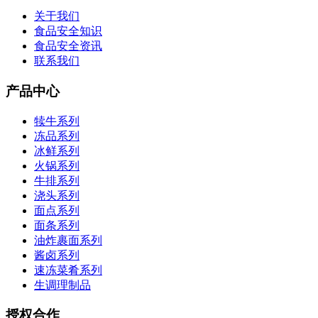
关于我们
食品安全知识
食品安全资讯
联系我们
产品中心
犊牛系列
冻品系列
冰鲜系列
火锅系列
牛排系列
浇头系列
面点系列
面条系列
油炸裹面系列
酱卤系列
速冻菜肴系列
生调理制品
授权合作