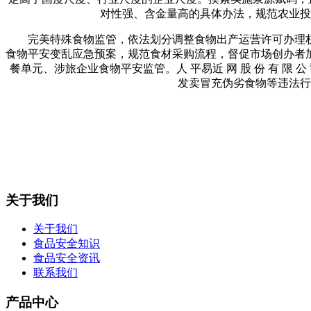
对性强、含金量高的具体办法，规范农业投
完美特殊食物监管，依法划分调整食物出产运营许可办理权
食物平安变乱应急预案，规范食材采购流程，督促市场创办者
餐单元、涉旅企业食物平安监管。人 平易近 网 股 份 有 限
发卖冒充伪劣食物等违法行
关于我们
关于我们
食品安全知识
食品安全资讯
联系我们
产品中心