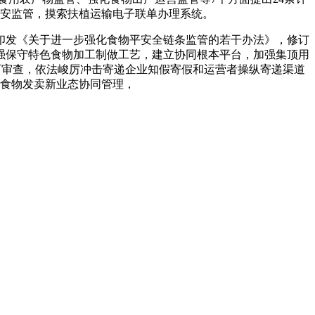
安监管，摸索扶植运输电子联单办理系统。
发《关于进一步强化食物平安全链条监管的若干办法》，修订
强保守特色食物加工制做工艺，建立协同根本平台，加强集顶用
运营许可审查，依法峻厉冲击寄递企业知假寄假和运营者操纵寄递渠道
食物发卖新业态协同管理，