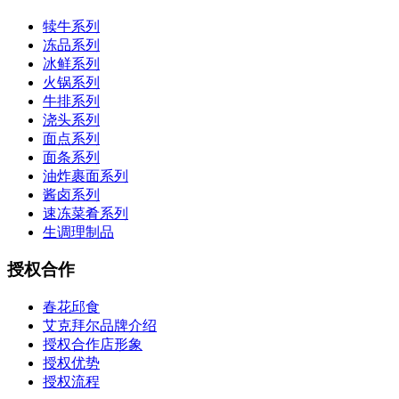
犊牛系列
冻品系列
冰鲜系列
火锅系列
牛排系列
浇头系列
面点系列
面条系列
油炸裹面系列
酱卤系列
速冻菜肴系列
生调理制品
授权合作
春花邱食
艾克拜尔品牌介绍
授权合作店形象
授权优势
授权流程