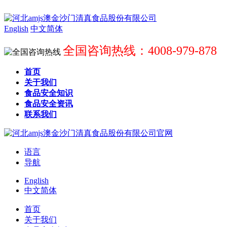
English
中文简体
全国咨询热线：4008-979-878
首页
关于我们
食品安全知识
食品安全资讯
联系我们
语言
导航
English
中文简体
首页
关于我们