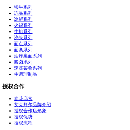
犊牛系列
冻品系列
冰鲜系列
火锅系列
牛排系列
浇头系列
面点系列
面条系列
油炸裹面系列
酱卤系列
速冻菜肴系列
生调理制品
授权合作
春花邱食
艾克拜尔品牌介绍
授权合作店形象
授权优势
授权流程