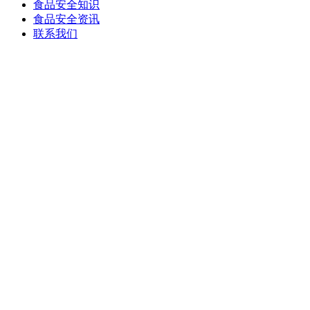
食品安全知识
食品安全资讯
联系我们