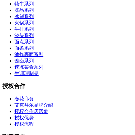
犊牛系列
冻品系列
冰鲜系列
火锅系列
牛排系列
浇头系列
面点系列
面条系列
油炸裹面系列
酱卤系列
速冻菜肴系列
生调理制品
授权合作
春花邱食
艾克拜尔品牌介绍
授权合作店形象
授权优势
授权流程