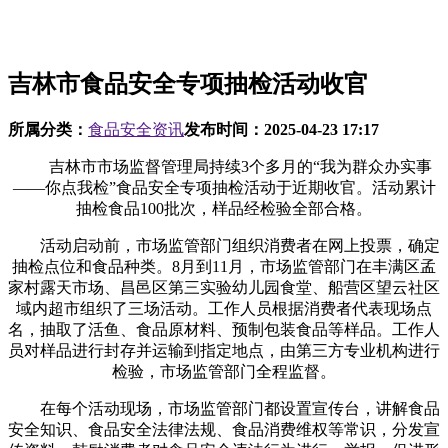
吉林市食品安全专项抽检活动收官
所属分类：
食品安全资讯
发布时间：
2025-04-23 17:17
吉林市市场监督管理局持续3个多月的“我为群众办实事
——你点我检”食品安全专项抽检活动于近期收官。活动累计
抽检食品100批次，样品经检验全部合格。
活动启动前，市场监管部门组织消费者在网上投票，确定
抽检点位和食品种类。8月到11月，市场监管部门在丰满区孟
家村露天市场、昌邑区第三实验幼儿园食堂、船营区望云社区
域内超市组织了三场活动。工作人员根据消费者代表现场点
名，抽取了活鱼、食品原材料、预制包装食品等样品。工作人
员对样品进行封存并运输到指定地点，由第三方专业机构进行
检验，市场监管部门全程监督。
在每个活动现场，市场监管部门都设置宣传台，讲解食品
安全知识、食品安全法律法规、食品消费维权等常识，分发宣