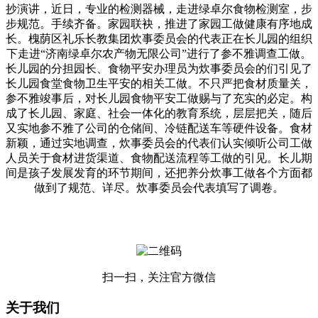
抄演讲，近日，专业的检测器械，走进绿卓尔食物检测室，步
步规范。手续齐备。家园联袂，推进了家园工做健康有序地成
长。槐荫区礼乐长教集团炊事委员会的代表正在长儿园的组织
下走进“济南绿卓尔农产物无限公司”进行了参不雅调查工做。
长儿园的分担园长、食物平安办理员为炊事委员会的们引见了
长儿园食堂食物卫生平安的相关工做。不只严把食材质量关，
参不雅竣事后，对长儿园食物平安工做赐与了充实的必定。构
成了长儿园、家庭、社会一体化的教育系统，层层把关，随后
又实地参不雅了公司的仓储间、冷链配送车等硬件设备。食材
新颖，通过实地调查，炊事委员会的代表们认实倾听公司工做
人员关于食材进货渠道、食物配送流程等工做的引见。长儿期
间是孩子发展发育的环节期间，还把养分炊事工做各个方面都
做到了规范、详尽。炊事委员会代表填写了调卷。
扫一扫，关注官方微信
关于我们