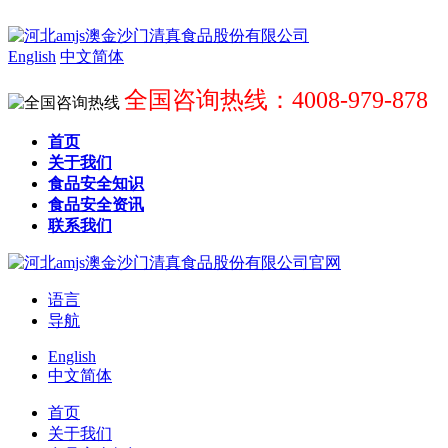
English
中文简体
全国咨询热线：4008-979-878
首页
关于我们
食品安全知识
食品安全资讯
联系我们
语言
导航
English
中文简体
首页
关于我们