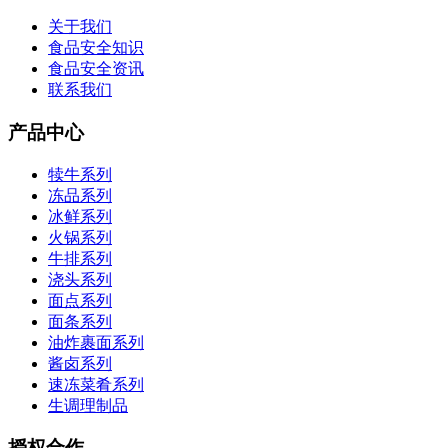
关于我们
食品安全知识
食品安全资讯
联系我们
产品中心
犊牛系列
冻品系列
冰鲜系列
火锅系列
牛排系列
浇头系列
面点系列
面条系列
油炸裹面系列
酱卤系列
速冻菜肴系列
生调理制品
授权合作