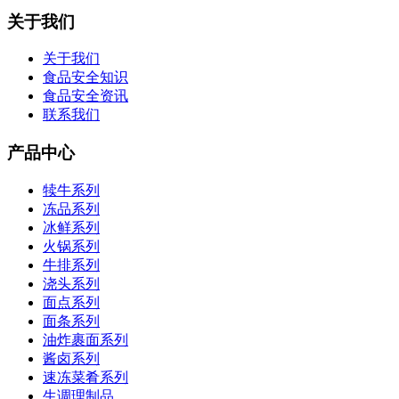
关于我们
关于我们
食品安全知识
食品安全资讯
联系我们
产品中心
犊牛系列
冻品系列
冰鲜系列
火锅系列
牛排系列
浇头系列
面点系列
面条系列
油炸裹面系列
酱卤系列
速冻菜肴系列
生调理制品