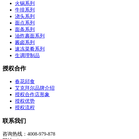
火锅系列
牛排系列
浇头系列
面点系列
面条系列
油炸裹面系列
酱卤系列
速冻菜肴系列
生调理制品
授权合作
春花邱食
艾克拜尔品牌介绍
授权合作店形象
授权优势
授权流程
联系我们
咨询热线：4008-979-878