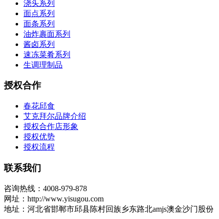
浇头系列
面点系列
面条系列
油炸裹面系列
酱卤系列
速冻菜肴系列
生调理制品
授权合作
春花邱食
艾克拜尔品牌介绍
授权合作店形象
授权优势
授权流程
联系我们
咨询热线：4008-979-878
网址：http://www.yisugou.com
地址：河北省邯郸市邱县陈村回族乡东路北amjs澳金沙门股份