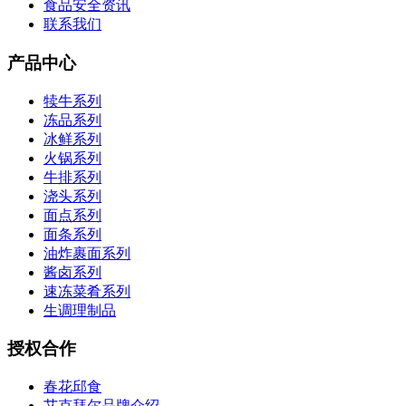
食品安全资讯
联系我们
产品中心
犊牛系列
冻品系列
冰鲜系列
火锅系列
牛排系列
浇头系列
面点系列
面条系列
油炸裹面系列
酱卤系列
速冻菜肴系列
生调理制品
授权合作
春花邱食
艾克拜尔品牌介绍