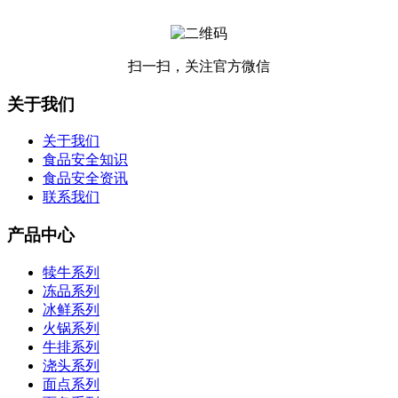
扫一扫，关注官方微信
关于我们
关于我们
食品安全知识
食品安全资讯
联系我们
产品中心
犊牛系列
冻品系列
冰鲜系列
火锅系列
牛排系列
浇头系列
面点系列