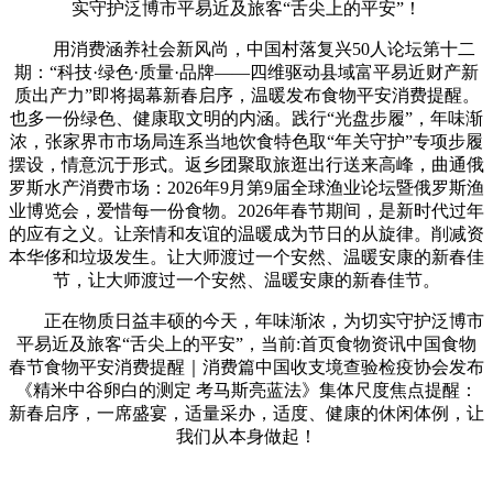
实守护泛博市平易近及旅客“舌尖上的平安”！
用消费涵养社会新风尚，中国村落复兴50人论坛第十二
期：“科技·绿色·质量·品牌——四维驱动县域富平易近财产新
质出产力”即将揭幕新春启序，温暖发布食物平安消费提醒。
也多一份绿色、健康取文明的内涵。践行“光盘步履”，年味渐
浓，张家界市市场局连系当地饮食特色取“年关守护”专项步履
摆设，情意沉于形式。返乡团聚取旅逛出行送来高峰，曲通俄
罗斯水产消费市场：2026年9月第9届全球渔业论坛暨俄罗斯渔
业博览会，爱惜每一份食物。2026年春节期间，是新时代过年
的应有之义。让亲情和友谊的温暖成为节日的从旋律。削减资
本华侈和垃圾发生。让大师渡过一个安然、温暖安康的新春佳
节，让大师渡过一个安然、温暖安康的新春佳节。
正在物质日益丰硕的今天，年味渐浓，为切实守护泛博市
平易近及旅客“舌尖上的平安”，当前:首页食物资讯中国食物
春节食物平安消费提醒｜消费篇中国收支境查验检疫协会发布
《精米中谷卵白的测定 考马斯亮蓝法》集体尺度焦点提醒：
新春启序，一席盛宴，适量采办，适度、健康的休闲体例，让
我们从本身做起！