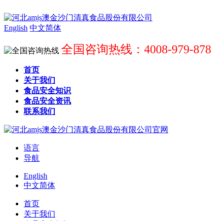
English
中文简体
全国咨询热线：4008-979-878
首页
关于我们
食品安全知识
食品安全资讯
联系我们
语言
导航
English
中文简体
首页
关于我们