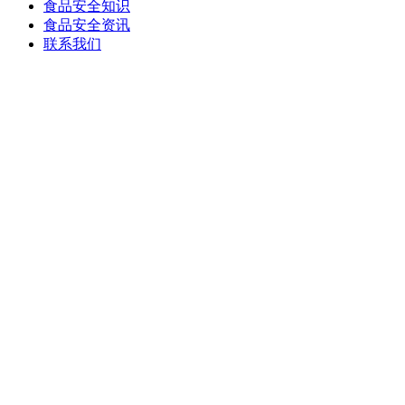
食品安全知识
食品安全资讯
联系我们