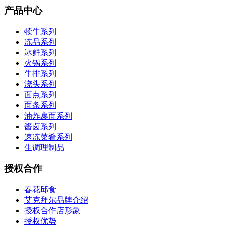
产品中心
犊牛系列
冻品系列
冰鲜系列
火锅系列
牛排系列
浇头系列
面点系列
面条系列
油炸裹面系列
酱卤系列
速冻菜肴系列
生调理制品
授权合作
春花邱食
艾克拜尔品牌介绍
授权合作店形象
授权优势