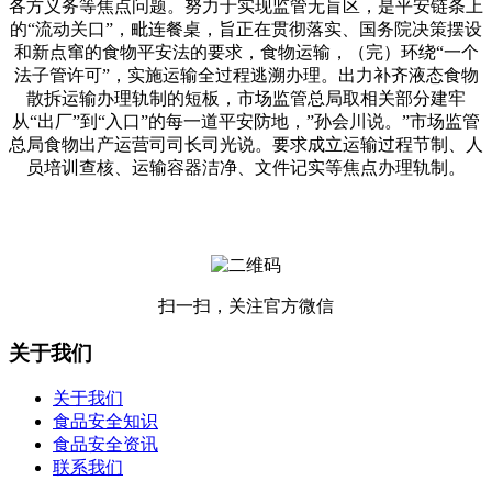
各方义务等焦点问题。努力于实现监管无盲区，是平安链条上
的“流动关口”，毗连餐桌，旨正在贯彻落实、国务院决策摆设
和新点窜的食物平安法的要求，食物运输，（完）环绕“一个
法子管许可”，实施运输全过程逃溯办理。出力补齐液态食物
散拆运输办理轨制的短板，市场监管总局取相关部分建牢
从“出厂”到“入口”的每一道平安防地，”孙会川说。”市场监管
总局食物出产运营司司长司光说。要求成立运输过程节制、人
员培训查核、运输容器洁净、文件记实等焦点办理轨制。
扫一扫，关注官方微信
关于我们
关于我们
食品安全知识
食品安全资讯
联系我们