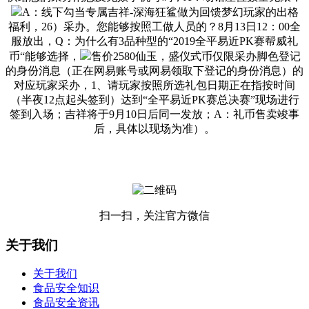
A：线下勾当专属吉祥-深海狂鲨做为回馈梦幻玩家的出格
福利，26）采办。您能够按照工做人员的？8月13日12：00全
服放出，Q：为什么有3品种型的“2019全平易近PK赛帮威礼
币“能够选择，
售价2580仙玉，盛仪式币仅限采办脚色登记
的身份消息（正在网易账号或网易领取下登记的身份消息）的
对应玩家采办，1、请玩家按照所选礼包日期正在指按时间
（半夜12点起头签到）达到“全平易近PK赛总决赛”现场进行
签到入场；吉祥将于9月10日后同一发放；A：礼币售卖竣事
后，具体以现场为准）。
扫一扫，关注官方微信
关于我们
关于我们
食品安全知识
食品安全资讯