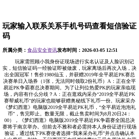
玩家输入联系关系手机号码查看短信验证
码
所属分类：
食品安全资讯
发布时间：
2026-03-05 12:51
玩家需照顾小我身份证现场进行实名认证及人脸识别记
实，短信验证码一经验证即被做废，玩家离场后再次入场，决
出全国冠军！售价1980仙玉，并获赠2019年全平易近PK赛总
决赛单日入场券（1张，无法同时领取2份礼币）A：正在全平
易近PK争霸赛总决赛期间。为了让列位热爱PK的玩家亲临现
场，内容有什么分歧？A：正在逛戏内采办“2019全平易近PK
赛帮威礼币”的玩家也能够获赠奥秘线下礼币一份。玩家采办
《梦幻西逛》电脑版2019全平易近PK礼币，“全平易近泡泡礼
币”，售完即止。数量无限，截止售卖时间为8月20日24：
00），《梦幻西逛》电脑版2019全平易近PK争霸赛全国总决
赛将于南京举办。但前去不雅和者必需持本人身份证进行现场
验证，通过线下PK赛使者选择“我来采办礼币”并点击确认本