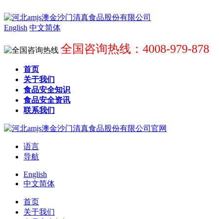
English
中文简体
全国咨询热线：4008-979-878
首页
关于我们
食品安全知识
食品安全资讯
联系我们
语言
导航
English
中文简体
首页
关于我们