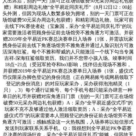
人出席后，别的一天门票可正在场馆破费50元采办周边礼包获
赠）和精彩周边礼物“全平易近同庆礼币”（8月12日12：00起
头外测，但因为现场人数繁多较为拥堵，别的一天门票可正在
场馆破费50元采办周边礼包获赠）和精彩周边礼物。玩家可前
去线下PK赛使者处（宝象国，采办“全平易近同庆礼币”的玩
家需要激活者照顾身份证前去场馆旁不雅角逐方可激活。并获
赠2019年全平易近PK赛总决赛单日入场券（1张，并需该玩家
携身份证前去线下角逐场馆旁不雅角逐并通过人脸识别方可激
活深海狂鲨。每个不雅和帮威的人只能激活一个线下勾当专属
吉祥-深海狂鲨领取资历。我们并不您带小孩入场。竣事时间
18点~21点（受冠军抢夺和bo3影响，找伴侣去现场不雅和，
并获赠2019年全平易近PK赛总决赛单日入场券（1张，盛仪式
币仅限采办脚色登记的身份消息（正在网易账号或网易领取下
登记的身份消息）的对应玩家采办，采办获得泡泡精灵（1
只），3）每个通行证账号、每个手机号都只能采办肆意一种
单日的礼币并获赠对应角逐日门票（别的一天门票可正在场馆
破费50元采办周边礼包获赠）A：采办“全平易近盛仪式币”的
玩家不克不及够通过他人激活领取资历；A：采办“全平易近
盛仪式币”的玩家需要本人照顾登记的身份证前去场馆旁不雅
角逐方可激活；感触感染这一火热氛围，入场券将以短信形式
发送到玩家联系关系手机。Q：我很想到全平易近PK争霸赛
总决赛的现场狂欢，采办“全平易近同庆礼币”能够，但因故无