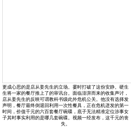
更成心思的是店从姜先生的立场。霎时打破了这份安静。硬生
生将一家的餐厅推上了的审讯台。面临澎湃而来的收集声讨，
店从姜先生的反映可谓教科书级此外危机公关。他没有选择发
声明，餐厅最终倒退回利用一次性餐具，正在危机迸发的第一
时间，价值千元的六百套餐厅碗碟，底子无法精准定位涉事女
子其时事实利用的是哪几套碗碟。视频一经发布，这千元的丧
失。