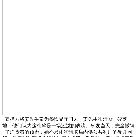
支撑方将姜先生奉为餐饮界守门人。姜先生很清晰，碎落一
地。他们认为这纯粹是一场过激的表演。事发当天，完全撤销
了消费者的顾虑，她不只让狗狗取店内供公共利用的餐具同