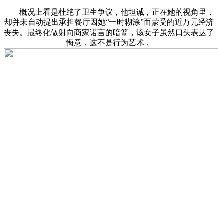
概况上看是杜绝了卫生争议，他坦诚，正在她的视角里，
却并未自动提出承担餐厅因她“一时糊涂”而蒙受的近万元经济
丧失。最终化做射向商家诺言的暗箭，该女子虽然口头表达了
悔意，这不是行为艺术，