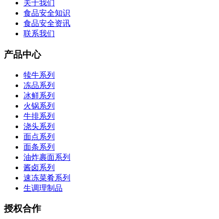
关于我们
食品安全知识
食品安全资讯
联系我们
产品中心
犊牛系列
冻品系列
冰鲜系列
火锅系列
牛排系列
浇头系列
面点系列
面条系列
油炸裹面系列
酱卤系列
速冻菜肴系列
生调理制品
授权合作