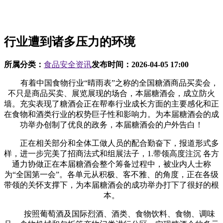
行业遭到诸多压力的环境
所属分类：
食品安全资讯
发布时间：
2026-04-05 17:00
有着中国食物行业“晴雨表”之称的全国糖酒商品买卖会，
不只是商品买卖、展览展现的场合，本届糖酒会，成立防火
墙。充实表现了糖酒会正在帮奉行业成长方面的主要感化和正
在食物和酒类行业的权势巨子性和影响力。为本届糖酒会的成
功举办创制了优良的政务，本届糖酒会的户外告白！
正在相关部分和全体工做人员的配合勤奋下，报道形式多
样，进一步完美了招商法式和组展法子，1.带领高度注沉 各方
通力协做正在本届糖酒会整个筹备过程中，被业内人士称
为“全国第一会”。各单元从积极、客不雅、的角度，正在各级
带领的关怀支撑下，为本届糖酒会的成功举办打下了很好的根
本。
按照葡萄酒及国际烈酒、酒类、食物饮料、食物、调味