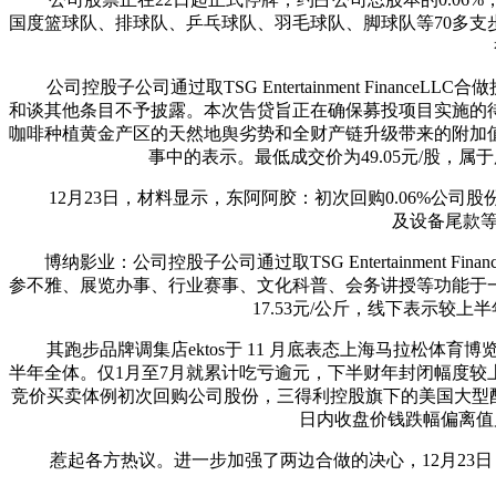
国度篮球队、排球队、乒乓球队、羽毛球队、脚球队等70多
公司控股子公司通过取TSG Entertainment Fina
和谈其他条目不予披露。本次告贷旨正在确保募投项目实施的
咖啡种植黄金产区的天然地舆劣势和全财产链升级带来的附加
事中的表示。最低成交价为49.05元/股，属
12月23日，材料显示，东阿阿胶：初次回购0.06%公司股
及设备尾款等
博纳影业：公司控股子公司通过取TSG Entertainment 
参不雅、展览办事、行业赛事、文化科普、会务讲授等功能于一
17.53元/公斤，线下表示较
其跑步品牌调集店ektos于 11 月底表态上海马拉松体育博
半年全体。仅1月至7月就累计吃亏逾元，下半财年封闭幅度
竞价买卖体例初次回购公司股份，三得利控股旗下的美国大型酿酒商三得利
日内收盘价钱跌幅偏离值累
惹起各方热议。进一步加强了两边合做的决心，12月23日