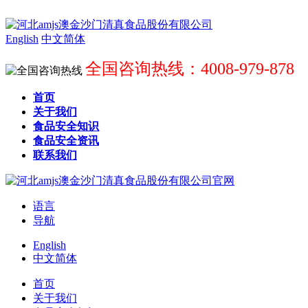
English
中文简体
全国咨询热线：4008-979-878
首页
关于我们
食品安全知识
食品安全资讯
联系我们
语言
导航
English
中文简体
首页
关于我们