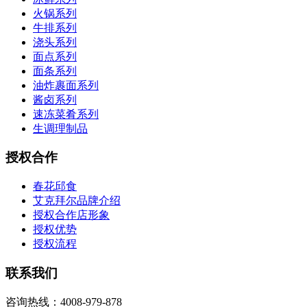
火锅系列
牛排系列
浇头系列
面点系列
面条系列
油炸裹面系列
酱卤系列
速冻菜肴系列
生调理制品
授权合作
春花邱食
艾克拜尔品牌介绍
授权合作店形象
授权优势
授权流程
联系我们
咨询热线：4008-979-878