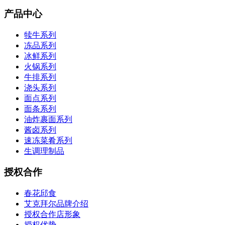
产品中心
犊牛系列
冻品系列
冰鲜系列
火锅系列
牛排系列
浇头系列
面点系列
面条系列
油炸裹面系列
酱卤系列
速冻菜肴系列
生调理制品
授权合作
春花邱食
艾克拜尔品牌介绍
授权合作店形象
授权优势